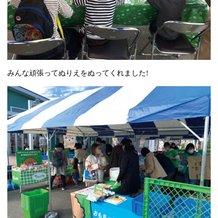
みんな頑張ってぬりえをぬってくれました!