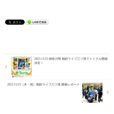
2023.11/23 神奈川県 相鉄ライフ三ツ境でトイクル開催
決定！
2023.11/23（木・祝）相鉄ライフ三ツ境 開催レポート