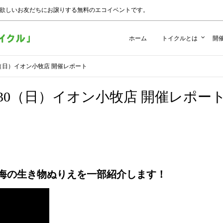
 欲しいお友だちにお譲りする無料のエコイベントです。
ホーム
トイクルとは
開
・30（日）イオン小牧店 開催レポート
土）・30（日）イオン小牧店 開催レポー
海の生き物ぬりえを一部紹介します！