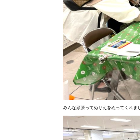
みんな頑張ってぬりえをぬってくれまし