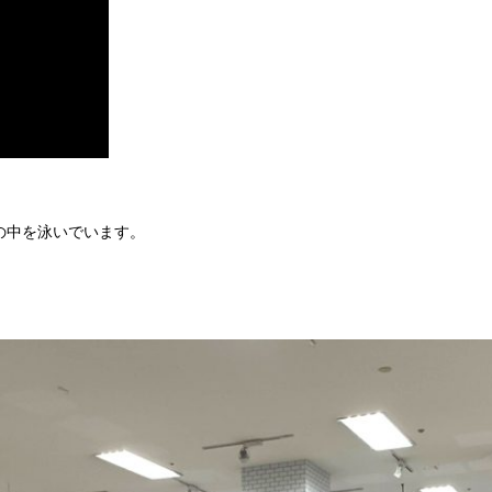
の中を泳いでいます。