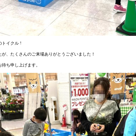
のトイクル !
たが、たくさんのご来場ありがとうございました！
お待ち申し上げます。