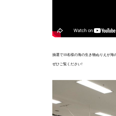
抽選で10名様の海の生き物ぬりえが海
ぜひご覧ください!