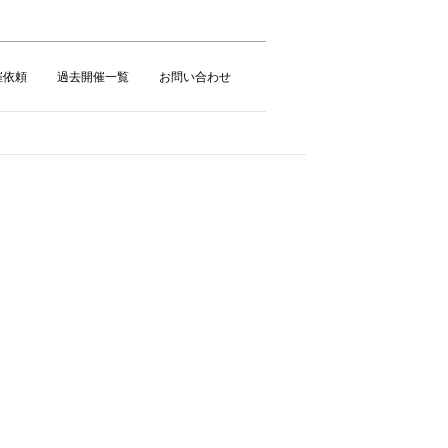
催依頼
過去開催一覧
お問い合わせ
ト