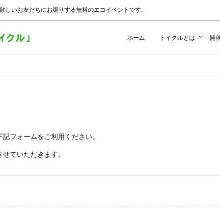
 欲しいお友だちにお譲りする無料のエコイベントです。
ホーム
トイクルとは
開
下記フォームをご利用ください。
させていただきます。